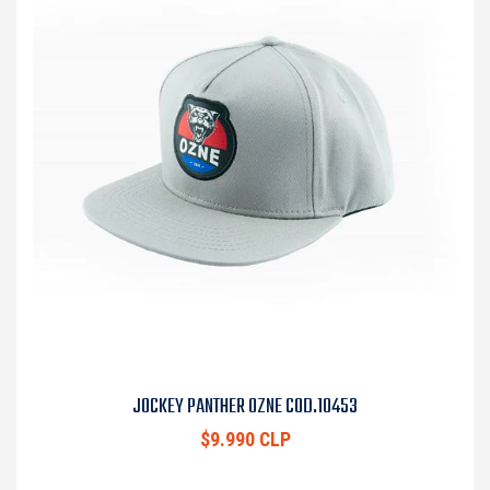
JOCKEY PANTHER OZNE COD.10453
$9.990 CLP