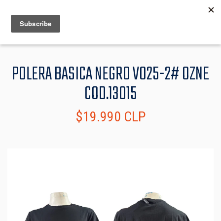
MENU
INFO
POLERA BASICA NEGRO V025-2# OZNE
COD.13015
$19.990 CLP