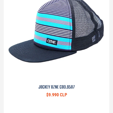
JOCKEY OZNE COD.9507
$9.990 CLP