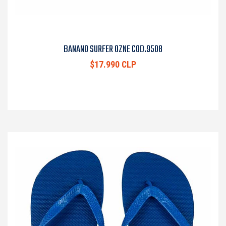
BANANO SURFER OZNE COD.9508
$17.990 CLP