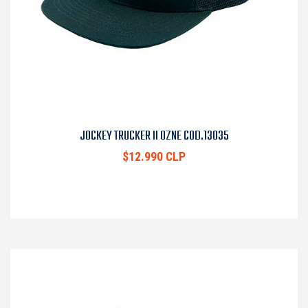
JOCKEY TRUCKER II OZNE COD.13035
$12.990 CLP