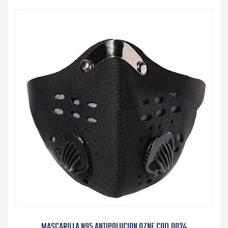
MASCARILLA N95 ANTIPOLUCION OZNE COD.0024