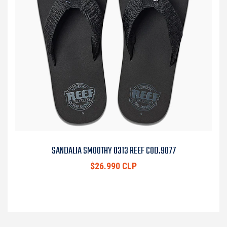
SANDALIA SMOOTHY 0313 REEF COD.9077
$26.990 CLP