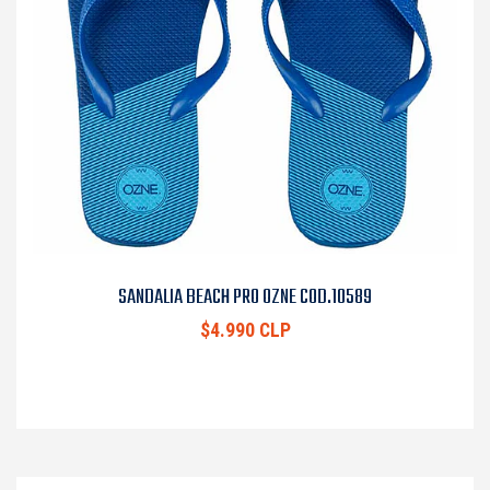
SANDALIA BEACH PRO OZNE COD.10589
$4.990 CLP