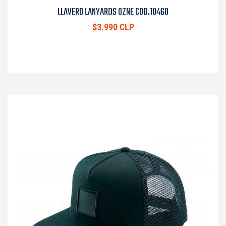
LLAVERO LANYARDS OZNE COD.10460
$3.990 CLP