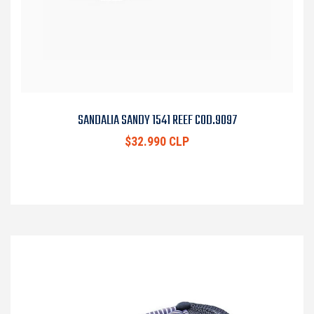
SANDALIA SANDY 1541 REEF COD.9097
$32.990 CLP