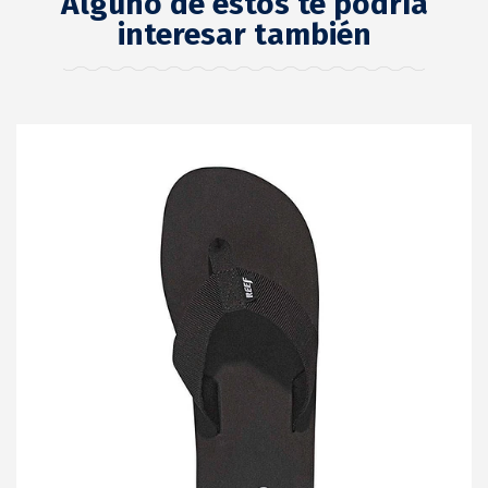
Alguno de estos te podría
interesar también