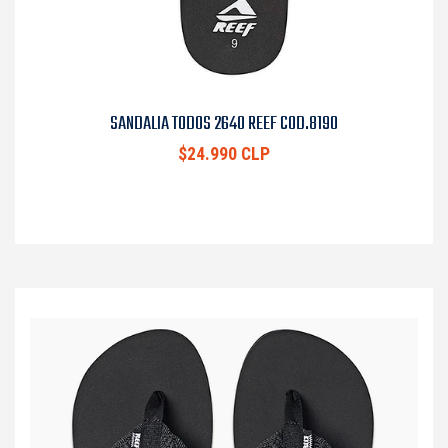
SANDALIA TODOS 2640 REEF COD.8190
$24.990 CLP