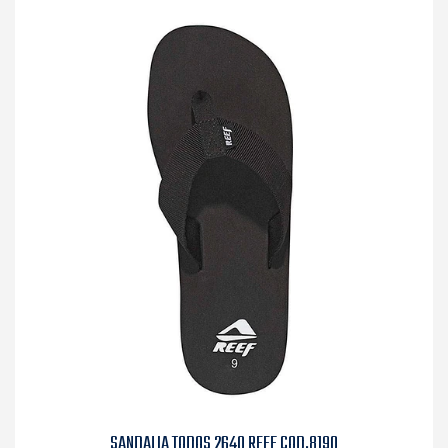
SANDALIA TODOS 2640 REEF COD.8190