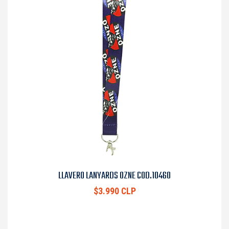
LLAVERO LANYARDS OZNE COD.10460
$3.990 CLP