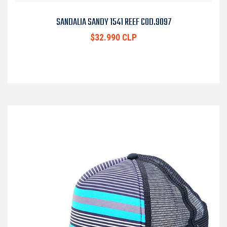
SANDALIA SANDY 1541 REEF COD.9097
$32.990 CLP