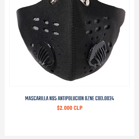
MASCARILLA N95 ANTIPOLUCION OZNE COD.0024
$2.000 CLP