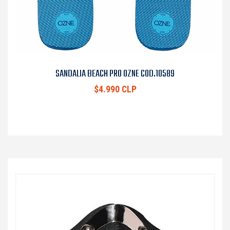
SANDALIA BEACH PRO OZNE COD.10589
$4.990 CLP