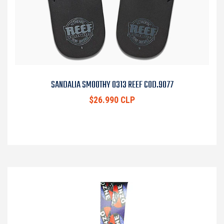
SANDALIA SMOOTHY 0313 REEF COD.9077
$26.990 CLP