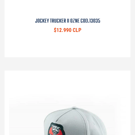
JOCKEY TRUCKER II OZNE COD.13035
$12.990 CLP