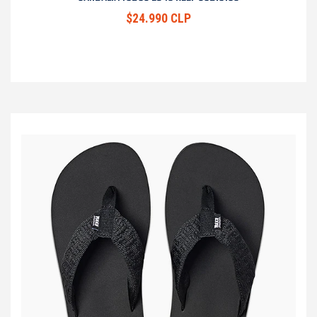
$24.990 CLP