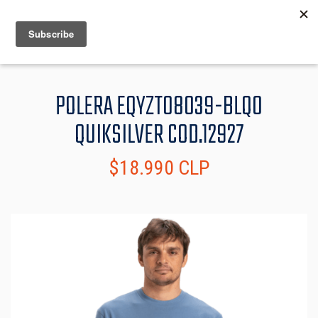
MENU
INFO
POLERA EQYZT08039-BLQ0
QUIKSILVER COD.12927
$18.990 CLP