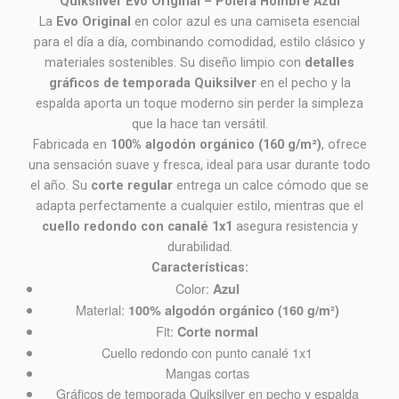
Quiksilver Evo Original – Polera Hombre Azul
La
Evo Original
en color azul es una camiseta esencial
para el día a día, combinando comodidad, estilo clásico y
materiales sostenibles. Su diseño limpio con
detalles
gráficos de temporada Quiksilver
en el pecho y la
espalda aporta un toque moderno sin perder la simpleza
que la hace tan versátil.
Fabricada en
100% algodón orgánico (160 g/m²)
, ofrece
una sensación suave y fresca, ideal para usar durante todo
el año. Su
corte regular
entrega un calce cómodo que se
adapta perfectamente a cualquier estilo, mientras que el
cuello redondo con canalé 1x1
asegura resistencia y
durabilidad.
Características:
Color:
Azul
Material:
100% algodón orgánico (160 g/m²)
Fit:
Corte normal
Cuello redondo con punto canalé 1x1
Mangas cortas
Gráficos de temporada Quiksilver en pecho y espalda