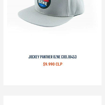
JOCKEY PANTHER OZNE COD.10453
$9.990 CLP