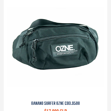
BANANO SURFER OZNE COD.9508