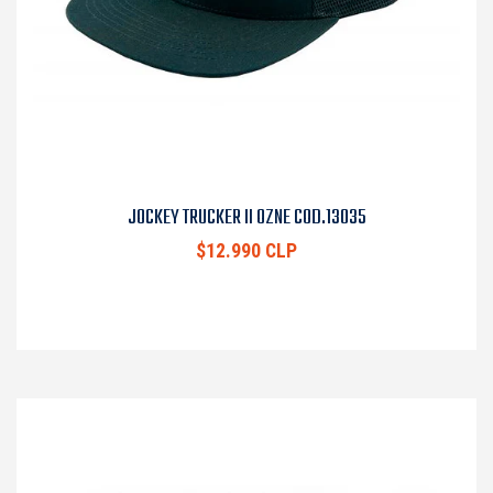
JOCKEY TRUCKER II OZNE COD.13035
$12.990 CLP