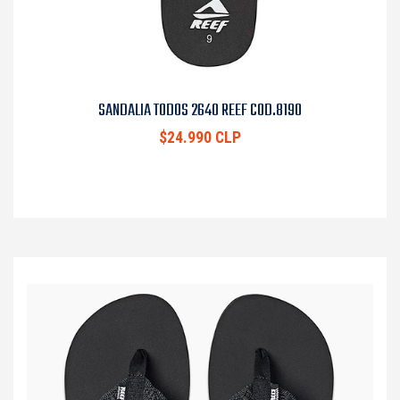
SANDALIA TODOS 2640 REEF COD.8190
$24.990 CLP