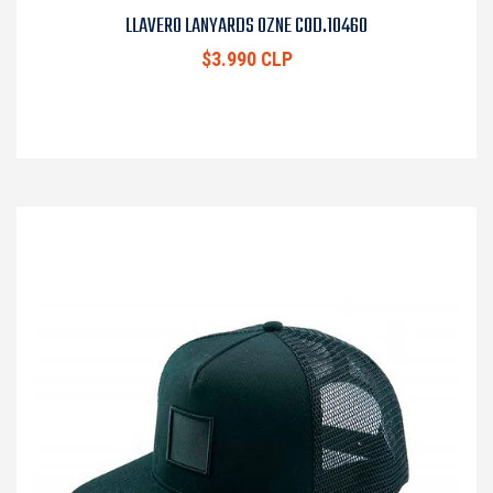
LLAVERO LANYARDS OZNE COD.10460
$3.990 CLP