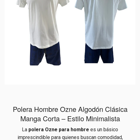
Polera Hombre Ozne Algodón Clásica
Manga Corta – Estilo Minimalista
La
polera Ozne para hombre
es un básico
imprescindible para quienes buscan comodidad,