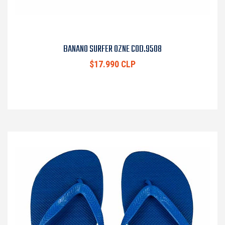
BANANO SURFER OZNE COD.9508
$17.990 CLP