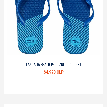
SANDALIA BEACH PRO OZNE COD.10589
$4.990 CLP