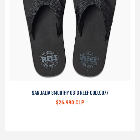
SANDALIA SMOOTHY 0313 REEF COD.9077
$26.990 CLP