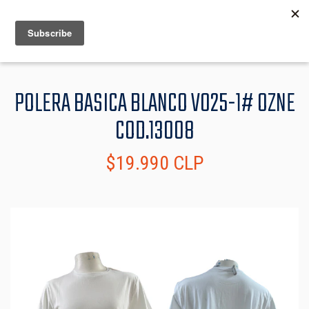
MENU
INFO
POLERA BASICA BLANCO V025-1# OZNE
COD.13008
$19.990 CLP