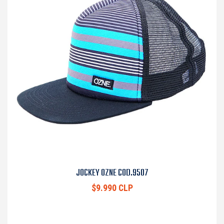
JOCKEY OZNE COD.9507
$9.990 CLP