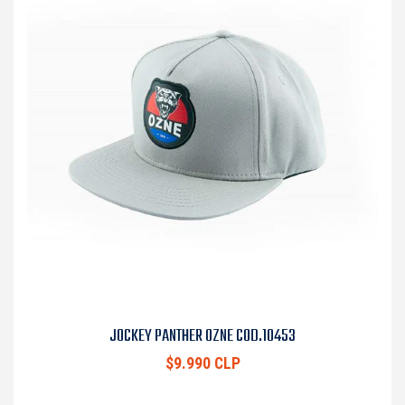
JOCKEY PANTHER OZNE COD.10453
$9.990 CLP