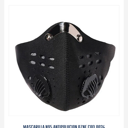
MASCARILLA N95 ANTIPOLUCION OZNE COD.0024