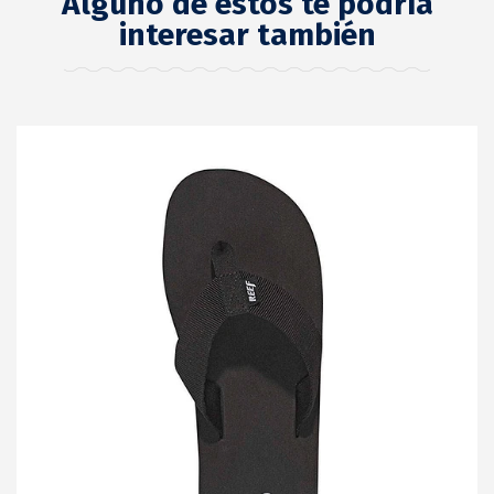
Alguno de estos te podría
interesar también