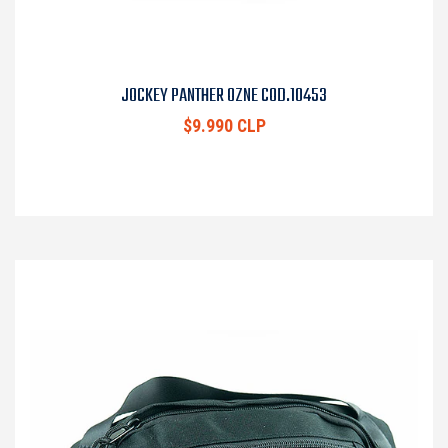
JOCKEY PANTHER OZNE COD.10453
$9.990 CLP