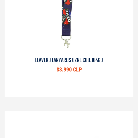
LLAVERO LANYARDS OZNE COD.10460
$3.990 CLP