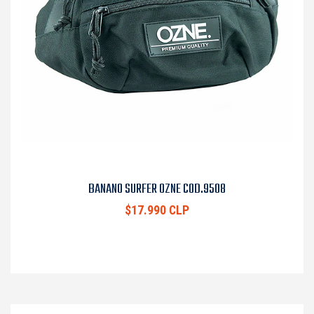
BANANO SURFER OZNE COD.9508
$17.990 CLP