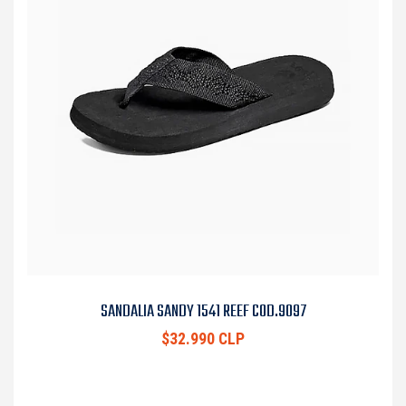
SANDALIA SANDY 1541 REEF COD.9097
$32.990 CLP