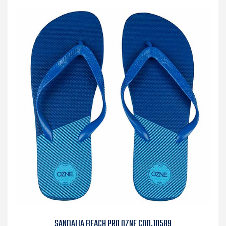
SANDALIA BEACH PRO OZNE COD.10589