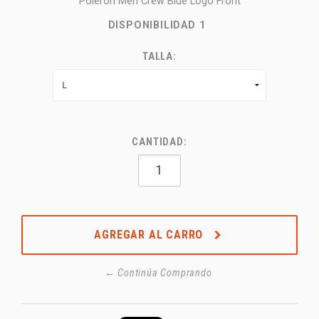
Poleron Men Crew Blue Logo Front
DISPONIBILIDAD
1
TALLA:
CANTIDAD:
AGREGAR AL CARRO
← Continúa Comprando