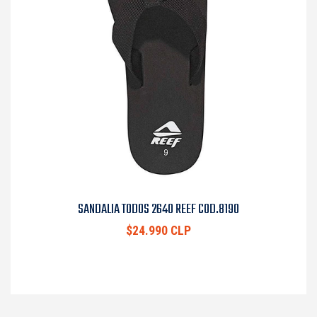
SANDALIA TODOS 2640 REEF COD.8190
$24.990 CLP