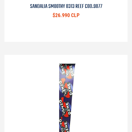
SANDALIA SMOOTHY 0313 REEF COD.9077
$26.990 CLP