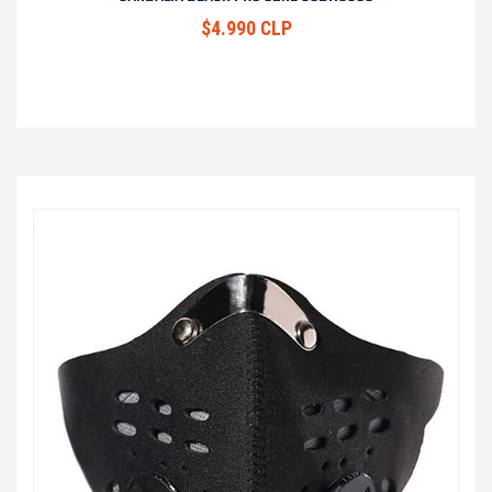
$4.990 CLP