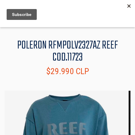
MENU
INFO
POLERON RFMPOLV2327AZ REEF
COD.11723
$29.990 CLP