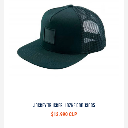
JOCKEY TRUCKER II OZNE COD.13035
$12.990 CLP