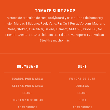
TOMATE SURF SHOP
Ventas de articulos de surf, bodyboard y skate. Ropa de hombre y
mujer. Marcas Billabong, Reef, Vans, Rip Curl, Rusty, Volcom, Maui and
Sons, Stoked, Quiksilver, Dakine, Element, NMD, VS, Pride, 5C, No
Friends, Creatures, Churchill, Limited Edition, MS Vipers, Evo, Vulcan,
Stealth y mucho más.
BODYBOARD
SURF
BOARDS POR MARCA
FUNDAS DE SURF
ALETAS POR MARCA
QUILLAS
LEASH
LEASH
FUNDAS / MOCHILAS
DECK
ACCESORIOS
ACCESORIOS