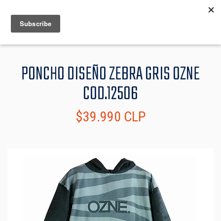
MENU
INFO
PONCHO DISEÑO ZEBRA GRIS OZNE
COD.12506
$39.990 CLP