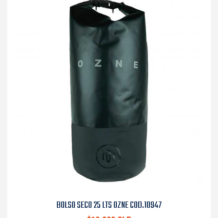
BOLSO SECO 25 LTS OZNE COD.10947