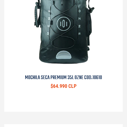
MOCHILA SECA PREMIUM 35L OZNE COD.10610
$64.990 CLP