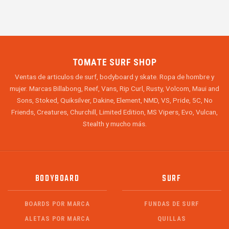
TOMATE SURF SHOP
Ventas de articulos de surf, bodyboard y skate. Ropa de hombre y
mujer. Marcas Billabong, Reef, Vans, Rip Curl, Rusty, Volcom, Maui and
Sons, Stoked, Quiksilver, Dakine, Element, NMD, VS, Pride, 5C, No
Friends, Creatures, Churchill, Limited Edition, MS Vipers, Evo, Vulcan,
Stealth y mucho más.
BODYBOARD
SURF
BOARDS POR MARCA
FUNDAS DE SURF
ALETAS POR MARCA
QUILLAS