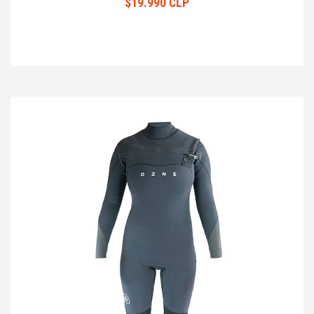
$19.990 CLP