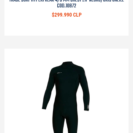
COD.10872
$299.990 CLP