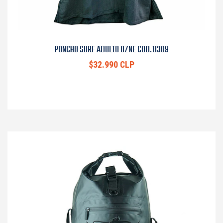
PONCHO SURF ADULTO OZNE COD.11309
$32.990 CLP