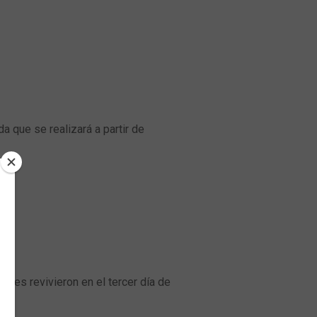
a que se realizará a partir de
les revivieron en el tercer día de