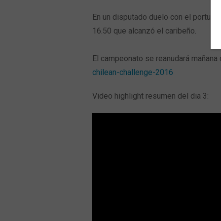
En un disputado duelo con el portugu
16.50 que alcanzó el caribeño.
El campeonato se reanudará mañana de
chilean-challenge-2016
Video highlight resumen del dia 3: