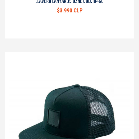
LLAVERO LANYARDS OZNE COD.10460
$3.990 CLP