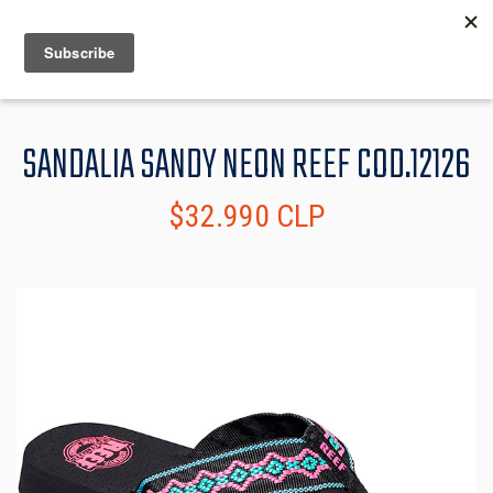
MENU
INFO
SANDALIA SANDY NEON REEF COD.12126
$32.990 CLP