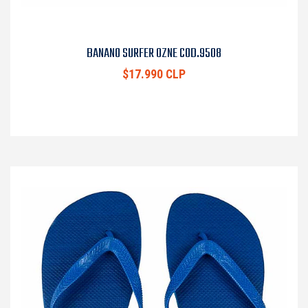
BANANO SURFER OZNE COD.9508
$17.990 CLP