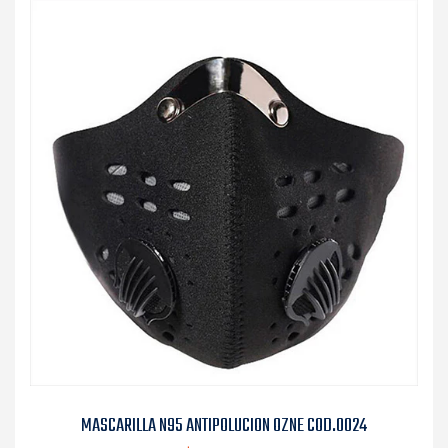
MASCARILLA N95 ANTIPOLUCION OZNE COD.0024