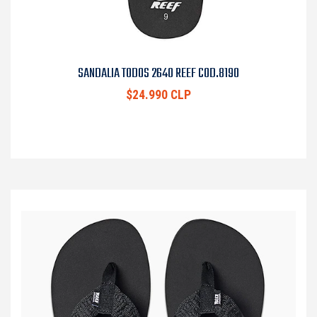
SANDALIA TODOS 2640 REEF COD.8190
$24.990 CLP