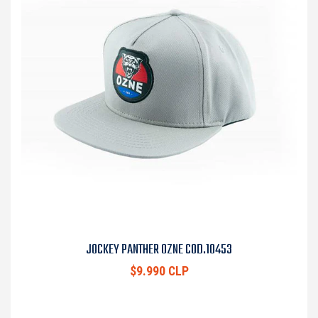
JOCKEY PANTHER OZNE COD.10453
$9.990 CLP