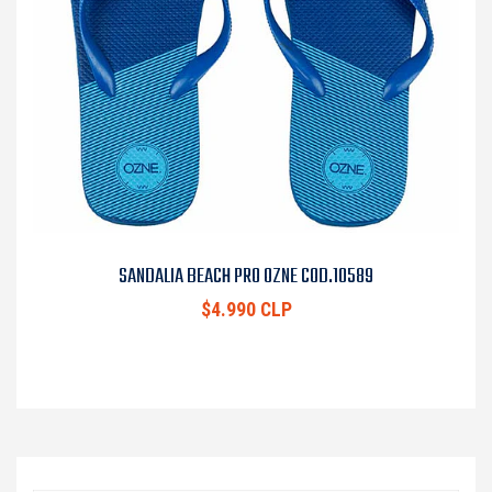
SANDALIA BEACH PRO OZNE COD.10589
$4.990 CLP