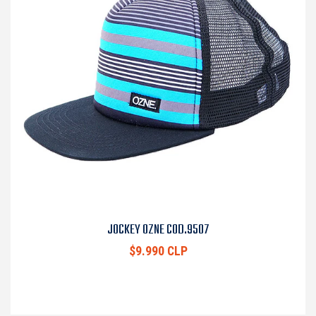
JOCKEY OZNE COD.9507
$9.990 CLP