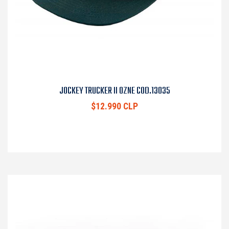
JOCKEY TRUCKER II OZNE COD.13035
$12.990 CLP