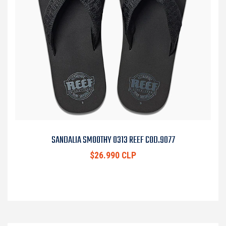
SANDALIA SMOOTHY 0313 REEF COD.9077
$26.990 CLP