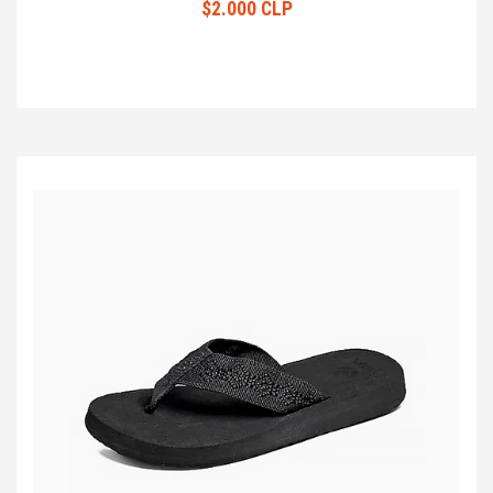
$2.000 CLP