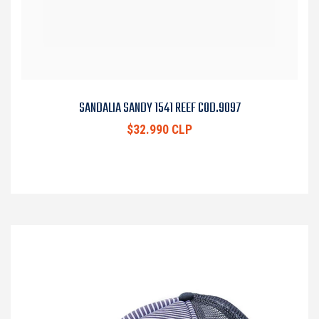
SANDALIA SANDY 1541 REEF COD.9097
$32.990 CLP