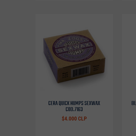
CERA QUICK HUMPS SEXWAX
BL
COD.7163
$4.000 CLP