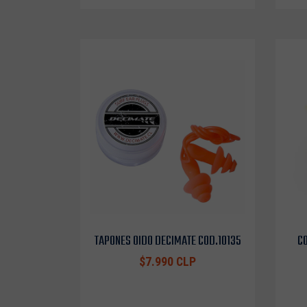
TAPONES OIDO DECIMATE COD.10135
CO
$7.990 CLP