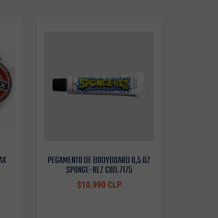
AX
PEGAMENTO DE BODYBOARD 0,5 OZ
SPONGE-REZ COD.7175
$10.990 CLP