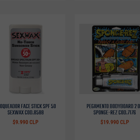
OQUEADOR FACE STICK SPF 50
PEGAMENTO BODYBOARD 2 
SEXWAX COD.8588
SPONGE-REZ COD.7176
$9.990 CLP
$19.990 CLP