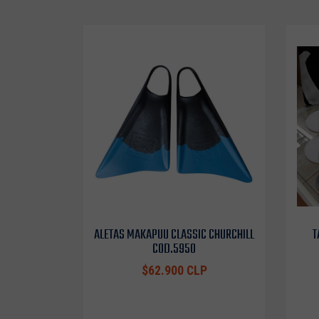
ALETAS MAKAPUU CLASSIC CHURCHILL
T
COD.5950
$62.900 CLP