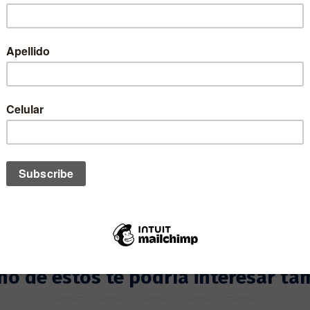
DISPONIBILIDAD:
1
CANTIDAD:
no de estos te podría interesar ta