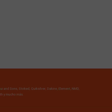
ui and Sons, Stoked, Quiksilver, Dakine, Element, NMD,
alth y mucho más.