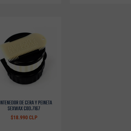
NTENEDOR DE CERA Y PEINETA
SEXWAX COD.7167
$18.990 CLP