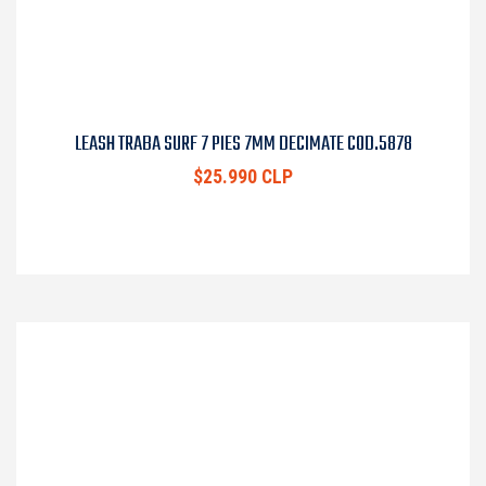
LEASH TRABA SURF 7 PIES 7MM DECIMATE COD.5878
$25.990 CLP