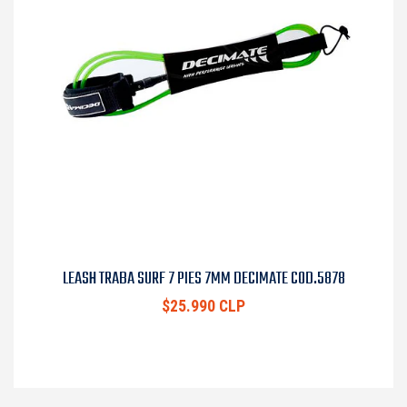
LEASH TRABA SURF 7 PIES 7MM DECIMATE COD.5878
$25.990 CLP