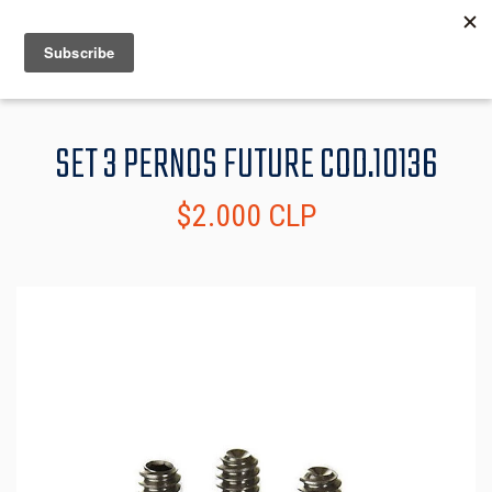
MENU
INFO
SET 3 PERNOS FUTURE COD.10136
$2.000 CLP