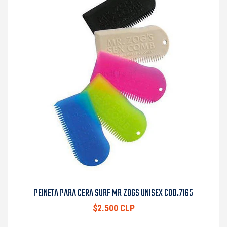
PEINETA PARA CERA SURF MR ZOGS UNISEX COD.7165
$2.500 CLP