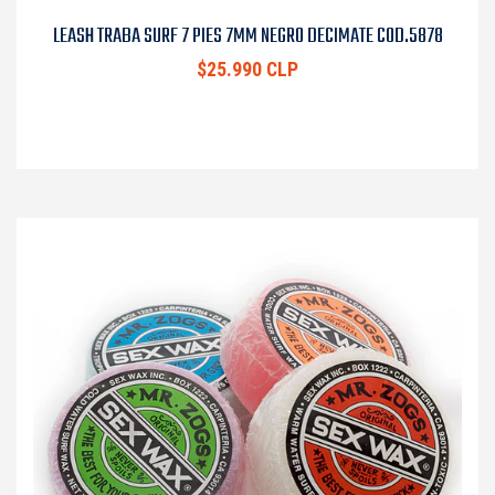
LEASH TRABA SURF 7 PIES 7MM NEGRO DECIMATE COD.5878
$25.990 CLP