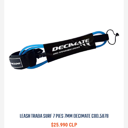
LEASH TRABA SURF 7 PIES 7MM DECIMATE COD.5878
$25.990 CLP