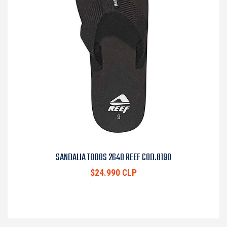
SANDALIA TODOS 2640 REEF COD.8190
$24.990 CLP