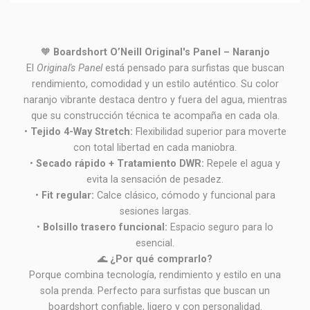
🧡
Boardshort O’Neill Original's Panel – Naranjo
El
Original's Panel
está pensado para surfistas que buscan
rendimiento, comodidad y un estilo auténtico. Su color
naranjo vibrante destaca dentro y fuera del agua, mientras
que su construcción técnica te acompaña en cada ola.
•
Tejido 4-Way Stretch:
Flexibilidad superior para moverte
con total libertad en cada maniobra.
•
Secado rápido + Tratamiento DWR:
Repele el agua y
evita la sensación de pesadez.
•
Fit regular:
Calce clásico, cómodo y funcional para
sesiones largas.
•
Bolsillo trasero funcional:
Espacio seguro para lo
esencial.
🌊
¿Por qué comprarlo?
Porque combina tecnología, rendimiento y estilo en una
sola prenda. Perfecto para surfistas que buscan un
boardshort confiable, ligero y con personalidad.