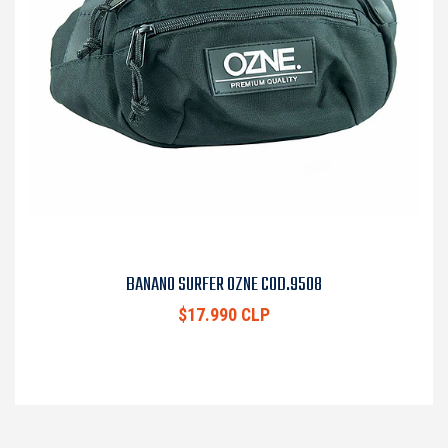
BANANO SURFER OZNE COD.9508
$17.990 CLP