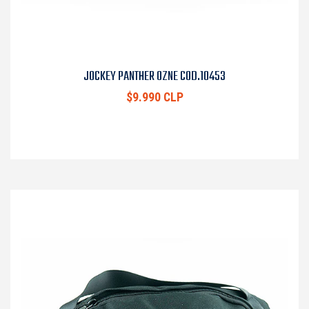
JOCKEY PANTHER OZNE COD.10453
$9.990 CLP