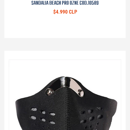
SANDALIA BEACH PRO OZNE COD.10589
$4.990 CLP