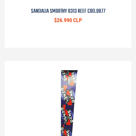
SANDALIA SMOOTHY 0313 REEF COD.9077
$26.990 CLP