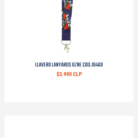
LLAVERO LANYARDS OZNE COD.10460
$3.990 CLP