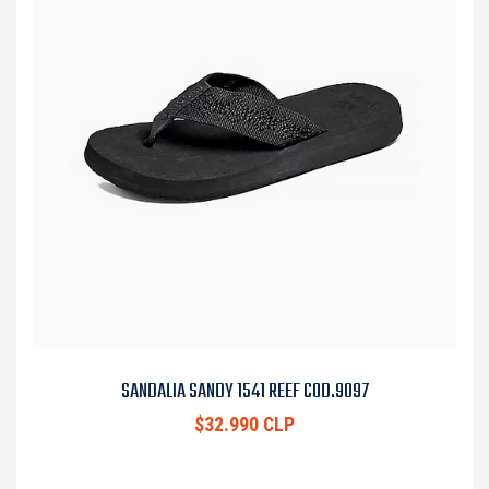
SANDALIA SANDY 1541 REEF COD.9097
$32.990 CLP