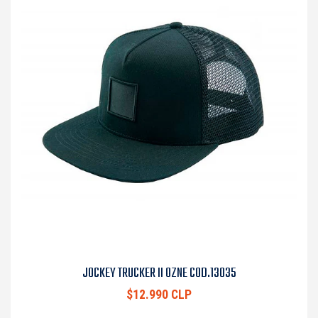
JOCKEY TRUCKER II OZNE COD.13035
$12.990 CLP