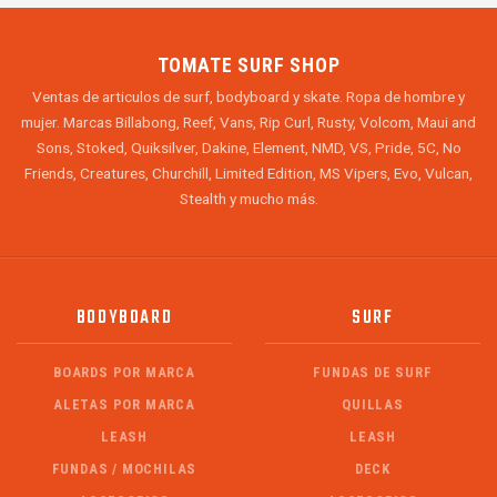
TOMATE SURF SHOP
Ventas de articulos de surf, bodyboard y skate. Ropa de hombre y
mujer. Marcas Billabong, Reef, Vans, Rip Curl, Rusty, Volcom, Maui and
Sons, Stoked, Quiksilver, Dakine, Element, NMD, VS, Pride, 5C, No
Friends, Creatures, Churchill, Limited Edition, MS Vipers, Evo, Vulcan,
Stealth y mucho más.
BODYBOARD
SURF
BOARDS POR MARCA
FUNDAS DE SURF
ALETAS POR MARCA
QUILLAS
LEASH
LEASH
FUNDAS / MOCHILAS
DECK