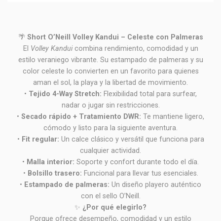
🌴
Short O’Neill Volley Kandui – Celeste con Palmeras
El
Volley Kandui
combina rendimiento, comodidad y un
estilo veraniego vibrante. Su estampado de palmeras y su
color celeste lo convierten en un favorito para quienes
aman el sol, la playa y la libertad de movimiento.
•
Tejido 4-Way Stretch:
Flexibilidad total para surfear,
nadar o jugar sin restricciones.
•
Secado rápido + Tratamiento DWR:
Te mantiene ligero,
cómodo y listo para la siguiente aventura.
•
Fit regular:
Un calce clásico y versátil que funciona para
cualquier actividad.
•
Malla interior:
Soporte y confort durante todo el día.
•
Bolsillo trasero:
Funcional para llevar tus esenciales.
•
Estampado de palmeras:
Un diseño playero auténtico
con el sello O’Neill.
✨
¿Por qué elegirlo?
Porque ofrece desempeño, comodidad y un estilo