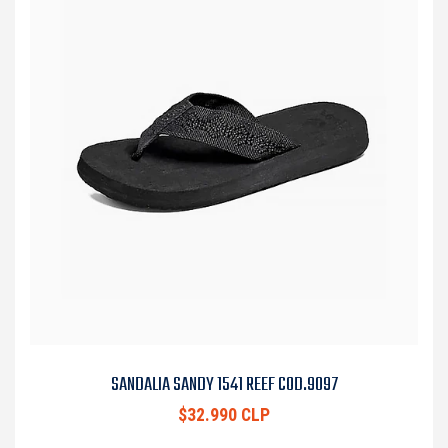
SANDALIA SANDY 1541 REEF COD.9097
$32.990 CLP