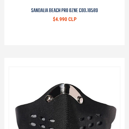
SANDALIA BEACH PRO OZNE COD.10589
$4.990 CLP