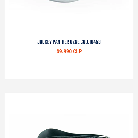
JOCKEY PANTHER OZNE COD.10453
$9.990 CLP