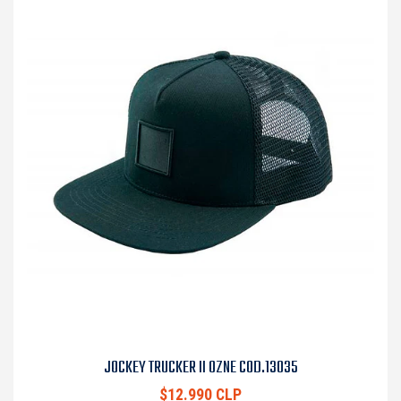
JOCKEY TRUCKER II OZNE COD.13035
$12.990 CLP