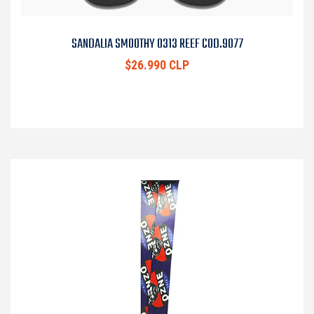
SANDALIA SMOOTHY 0313 REEF COD.9077
$26.990 CLP