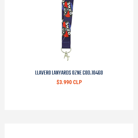
LLAVERO LANYARDS OZNE COD.10460
$3.990 CLP