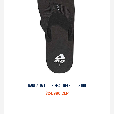
SANDALIA TODOS 2640 REEF COD.8190
$24.990 CLP