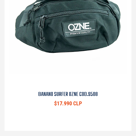
BANANO SURFER OZNE COD.9508
$17.990 CLP