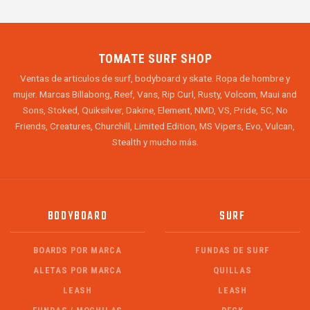
TOMATE SURF SHOP
Ventas de articulos de surf, bodyboard y skate. Ropa de hombre y
mujer. Marcas Billabong, Reef, Vans, Rip Curl, Rusty, Volcom, Maui and
Sons, Stoked, Quiksilver, Dakine, Element, NMD, VS, Pride, 5C, No
Friends, Creatures, Churchill, Limited Edition, MS Vipers, Evo, Vulcan,
Stealth y mucho más.
BODYBOARD
SURF
BOARDS POR MARCA
FUNDAS DE SURF
ALETAS POR MARCA
QUILLAS
LEASH
LEASH