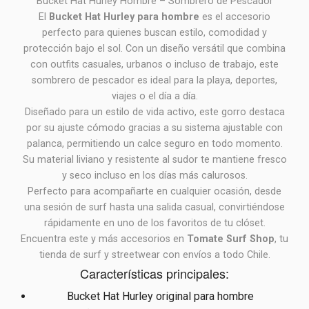
Bucket Hat Hurley Hombre – Sombrero de Pescador
El
Bucket Hat Hurley para hombre
es el accesorio
perfecto para quienes buscan estilo, comodidad y
protección bajo el sol. Con un diseño versátil que combina
con outfits casuales, urbanos o incluso de trabajo, este
sombrero de pescador es ideal para la playa, deportes,
viajes o el día a día.
Diseñado para un estilo de vida activo, este gorro destaca
por su ajuste cómodo gracias a su sistema ajustable con
palanca, permitiendo un calce seguro en todo momento.
Su material liviano y resistente al sudor te mantiene fresco
y seco incluso en los días más calurosos.
Perfecto para acompañarte en cualquier ocasión, desde
una sesión de surf hasta una salida casual, convirtiéndose
rápidamente en uno de los favoritos de tu clóset.
Encuentra este y más accesorios en
Tomate Surf Shop
, tu
tienda de surf y streetwear con envíos a todo Chile.
Características principales:
Bucket Hat Hurley original para hombre