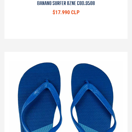
BANANO SURFER OZNE COD.9508
$17.990 CLP