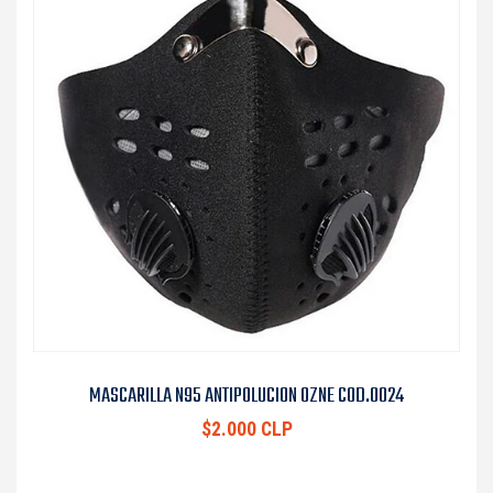
MASCARILLA N95 ANTIPOLUCION OZNE COD.0024
$2.000 CLP