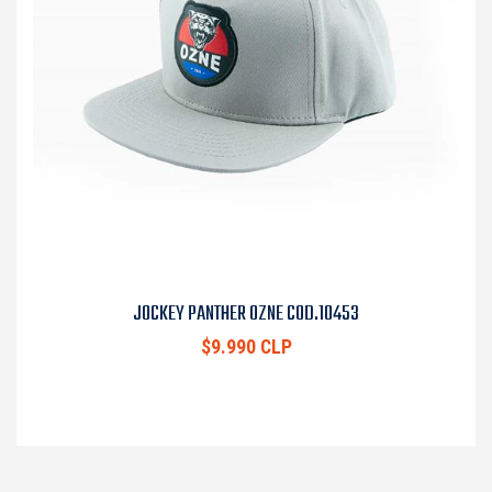
JOCKEY PANTHER OZNE COD.10453
$9.990 CLP