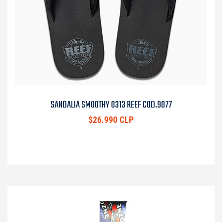
SANDALIA SMOOTHY 0313 REEF COD.9077
$26.990 CLP