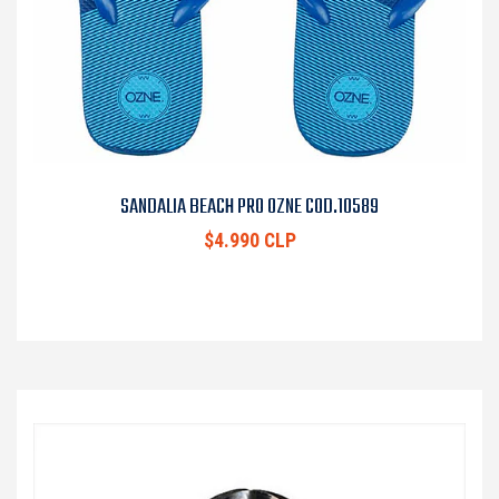
SANDALIA BEACH PRO OZNE COD.10589
$4.990 CLP