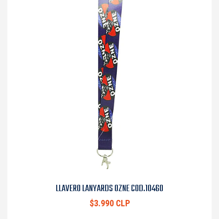
LLAVERO LANYARDS OZNE COD.10460
$3.990 CLP