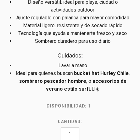
Diseño versátil: ideal para playa, ciudad o
actividades outdoor
Ajuste regulable con palanca para mayor comodidad
Material ligero, resistente y de secado rápido
Tecnología que ayuda a mantenerte fresco y seco
Sombrero duradero para uso diario
Cuidados:
Lavar a mano
Ideal para quienes buscan
bucket hat Hurley Chile
,
sombrero pescador hombre
, o
accesorios de
verano estilo surf
🏄‍♂️☀️
DISPONIBILIDAD:
1
CANTIDAD: