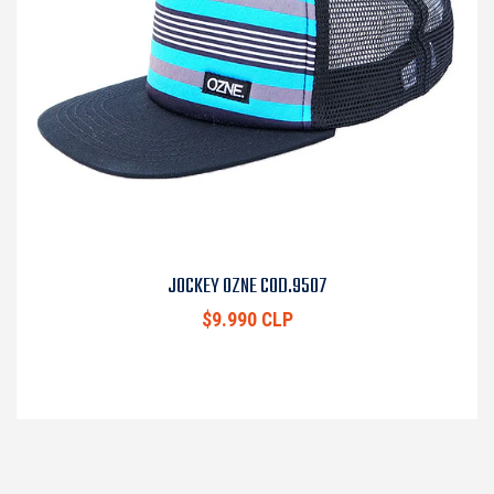
JOCKEY OZNE COD.9507
$9.990 CLP