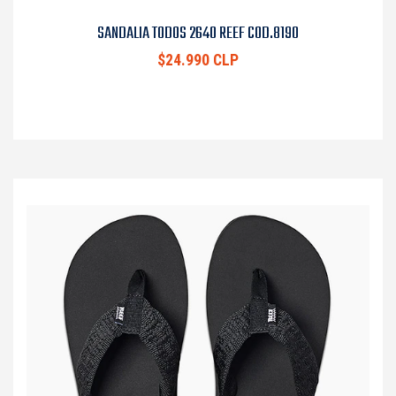
SANDALIA TODOS 2640 REEF COD.8190
$24.990 CLP