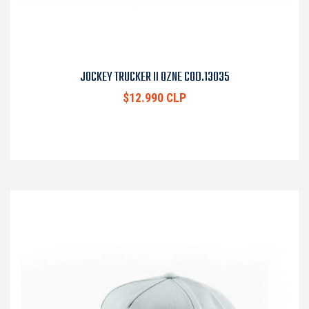
JOCKEY TRUCKER II OZNE COD.13035
$12.990 CLP