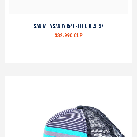
SANDALIA SANDY 1541 REEF COD.9097
$32.990 CLP