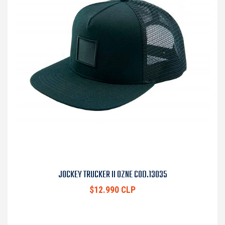
JOCKEY TRUCKER II OZNE COD.13035
$12.990 CLP