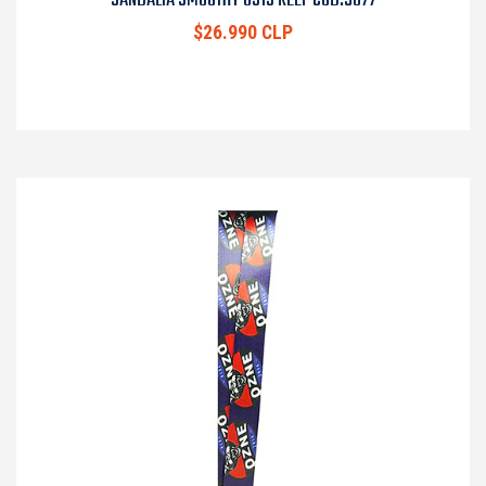
SANDALIA SMOOTHY 0313 REEF COD.9077
$26.990 CLP