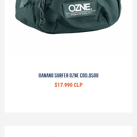
BANANO SURFER OZNE COD.9508
$17.990 CLP