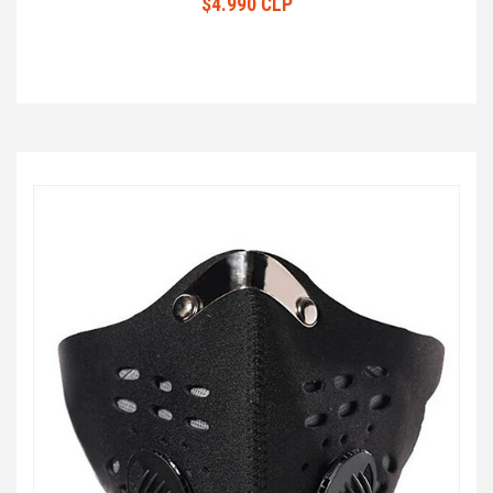
$4.990 CLP