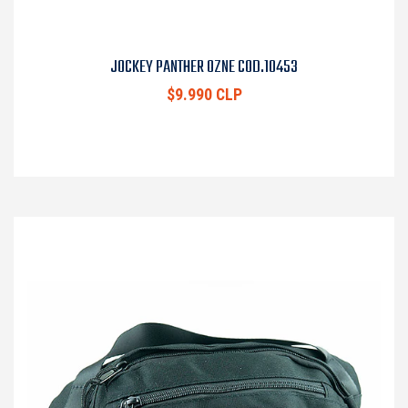
JOCKEY PANTHER OZNE COD.10453
$9.990 CLP