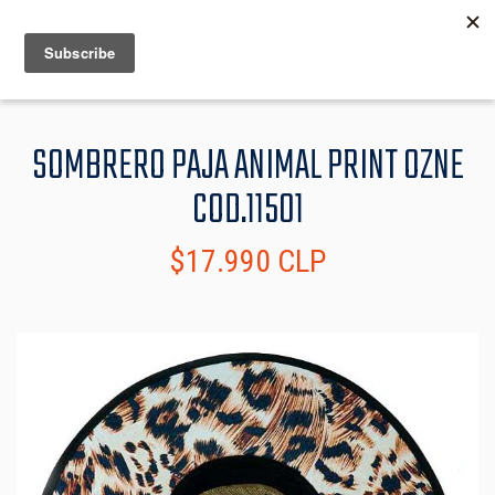
MENU
INFO
SOMBRERO PAJA ANIMAL PRINT OZNE
COD.11501
$17.990 CLP