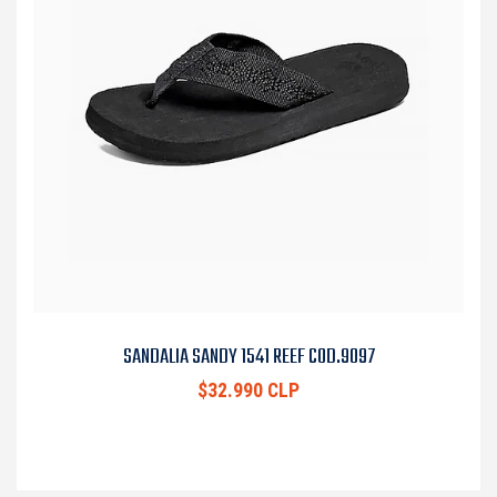
SANDALIA SANDY 1541 REEF COD.9097
$32.990 CLP