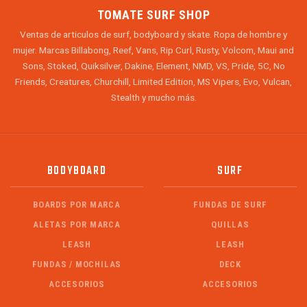
TOMATE SURF SHOP
Ventas de articulos de surf, bodyboard y skate. Ropa de hombre y
mujer. Marcas Billabong, Reef, Vans, Rip Curl, Rusty, Volcom, Maui and
Sons, Stoked, Quiksilver, Dakine, Element, NMD, VS, Pride, 5C, No
Friends, Creatures, Churchill, Limited Edition, MS Vipers, Evo, Vulcan,
Stealth y mucho más.
BODYBOARD
SURF
BOARDS POR MARCA
FUNDAS DE SURF
ALETAS POR MARCA
QUILLAS
LEASH
LEASH
FUNDAS / MOCHILAS
DECK
ACCESORIOS
ACCESORIOS