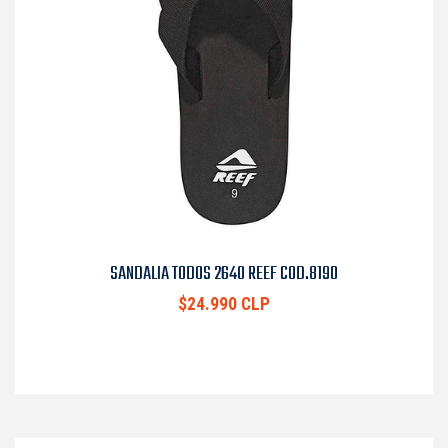
SANDALIA TODOS 2640 REEF COD.8190
$24.990 CLP