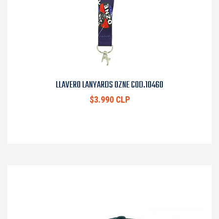
LLAVERO LANYARDS OZNE COD.10460
$3.990 CLP