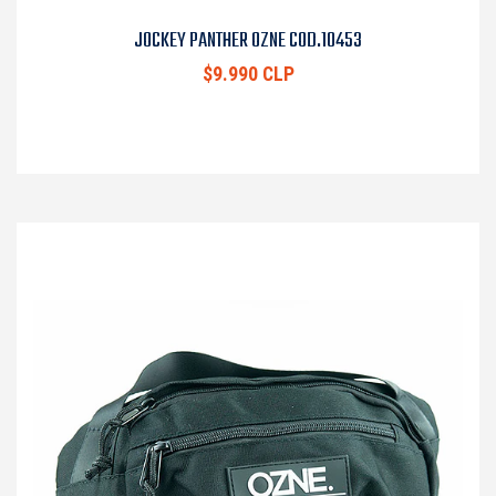
JOCKEY PANTHER OZNE COD.10453
$9.990 CLP