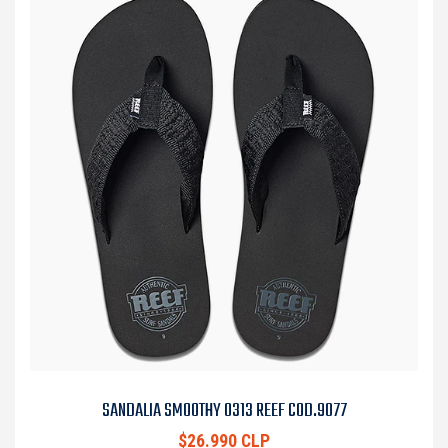
SANDALIA SMOOTHY 0313 REEF COD.9077
$26.990 CLP