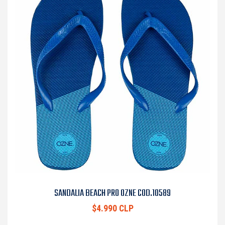
SANDALIA BEACH PRO OZNE COD.10589
$4.990 CLP