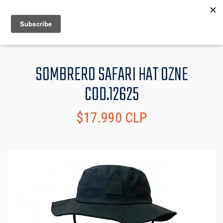
MENU
INFO
SOMBRERO SAFARI HAT OZNE
COD.12625
$17.990 CLP