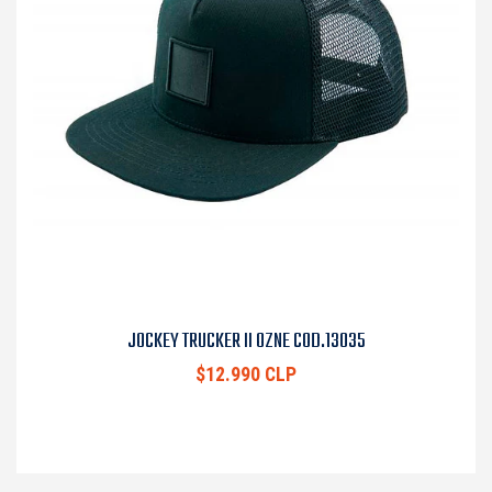
JOCKEY TRUCKER II OZNE COD.13035
$12.990 CLP