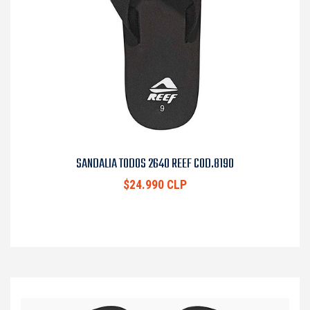
SANDALIA TODOS 2640 REEF COD.8190
$24.990 CLP