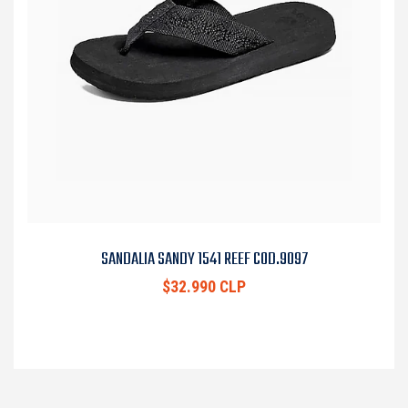
SANDALIA SANDY 1541 REEF COD.9097
$32.990 CLP