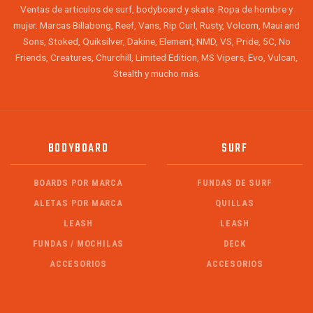
Ventas de articulos de surf, bodyboard y skate. Ropa de hombre y
mujer. Marcas Billabong, Reef, Vans, Rip Curl, Rusty, Volcom, Maui and
Sons, Stoked, Quiksilver, Dakine, Element, NMD, VS, Pride, 5C, No
Friends, Creatures, Churchill, Limited Edition, MS Vipers, Evo, Vulcan,
Stealth y mucho más.
BODYBOARD
SURF
BOARDS POR MARCA
FUNDAS DE SURF
ALETAS POR MARCA
QUILLAS
LEASH
LEASH
FUNDAS / MOCHILAS
DECK
ACCESORIOS
ACCESORIOS