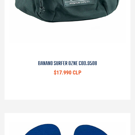
BANANO SURFER OZNE COD.9508
$17.990 CLP