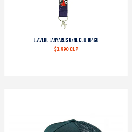
LLAVERO LANYARDS OZNE COD.10460
$3.990 CLP