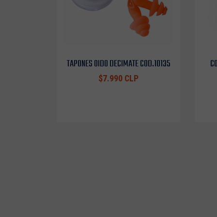
TAPONES OIDO DECIMATE COD.10135
CO
$7.990 CLP