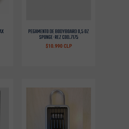
AX
PEGAMENTO DE BODYBOARD 0,5 OZ
SPONGE-REZ COD.7175
$10.990 CLP