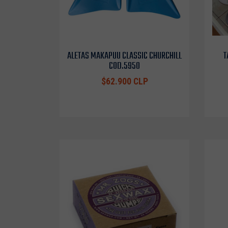
ALETAS MAKAPUU CLASSIC CHURCHILL
T
COD.5950
$62.900 CLP