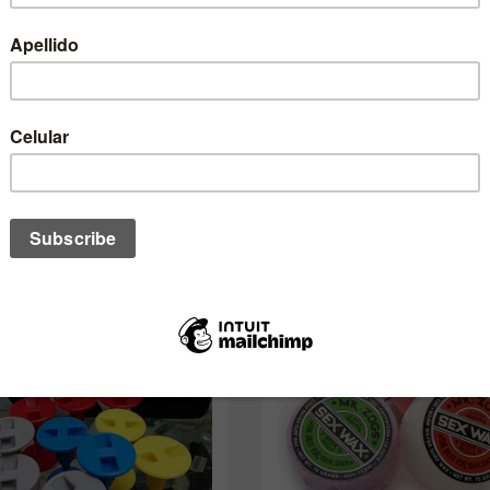
no de estos te podría interesar ta