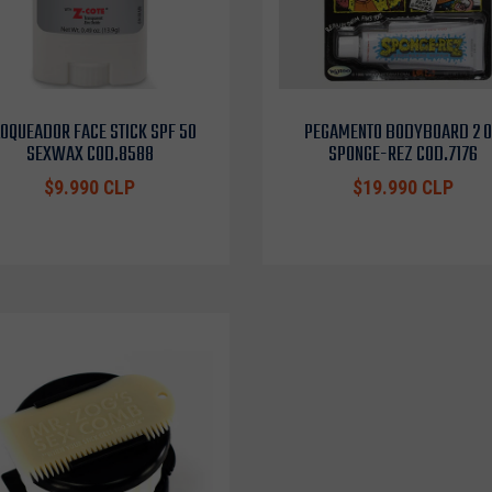
OQUEADOR FACE STICK SPF 50
PEGAMENTO BODYBOARD 2 
SEXWAX COD.8588
SPONGE-REZ COD.7176
$9.990 CLP
$19.990 CLP