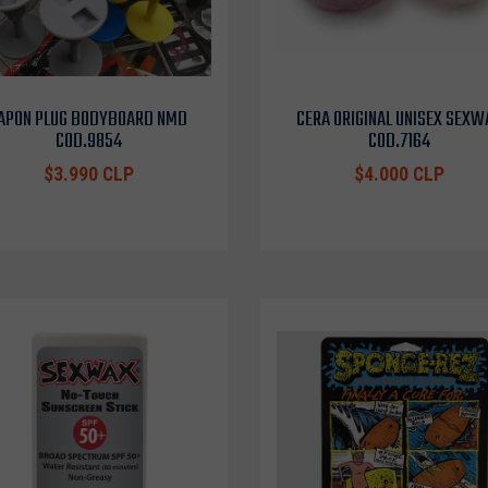
APON PLUG BODYBOARD NMD
CERA ORIGINAL UNISEX SEXW
COD.9854
COD.7164
$3.990 CLP
$4.000 CLP