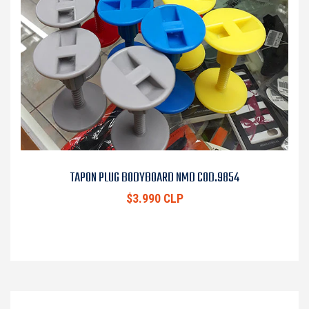
TAPON PLUG BODYBOARD NMD COD.9854
$3.990 CLP