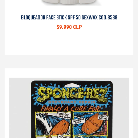
BLOQUEADOR FACE STICK SPF 50 SEXWAX COD.8588
$9.990 CLP