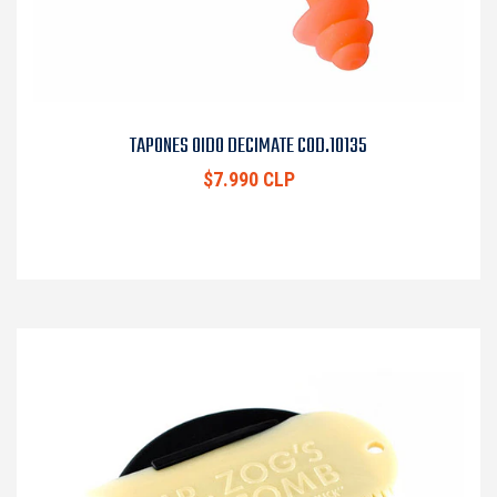
TAPONES OIDO DECIMATE COD.10135
$7.990 CLP