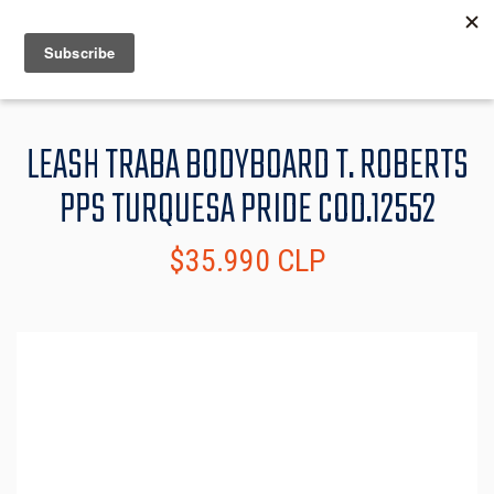
MENU
INFO
LEASH TRABA BODYBOARD T. ROBERTS
PPS TURQUESA PRIDE COD.12552
$35.990 CLP