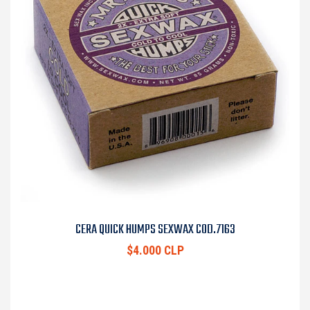
CERA QUICK HUMPS SEXWAX COD.7163
$4.000 CLP