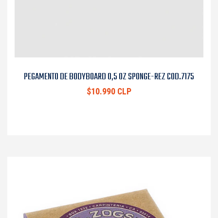
PEGAMENTO DE BODYBOARD 0,5 OZ SPONGE-REZ COD.7175
$10.990 CLP