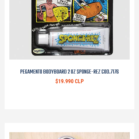
PEGAMENTO BODYBOARD 2 OZ SPONGE-REZ COD.7176
$19.990 CLP