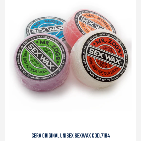
CERA ORIGINAL UNISEX SEXWAX COD.7164