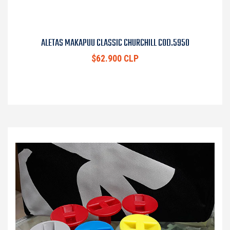
ALETAS MAKAPUU CLASSIC CHURCHILL COD.5950
$62.900 CLP