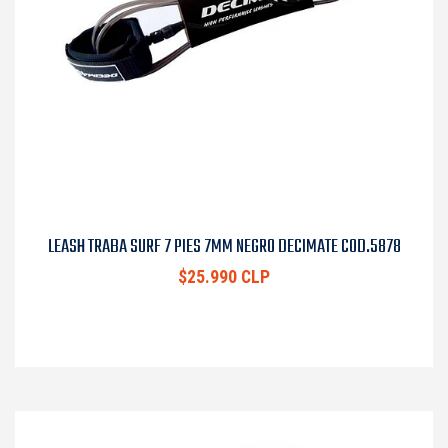
LEASH TRABA SURF 7 PIES 7MM NEGRO DECIMATE COD.5878
$25.990 CLP