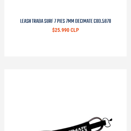
LEASH TRABA SURF 7 PIES 7MM DECIMATE COD.5878
$25.990 CLP