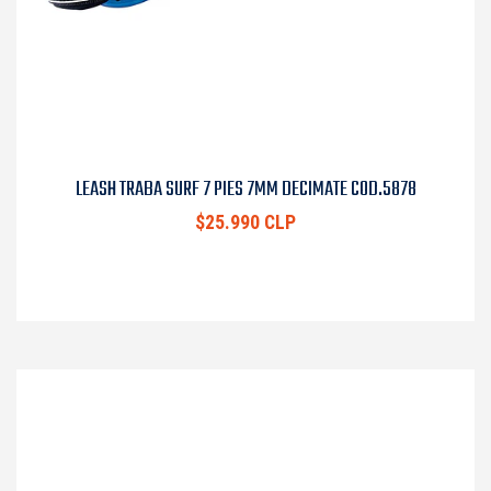
LEASH TRABA SURF 7 PIES 7MM DECIMATE COD.5878
$25.990 CLP