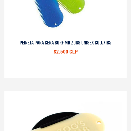
PEINETA PARA CERA SURF MR ZOGS UNISEX COD.7165
$2.500 CLP