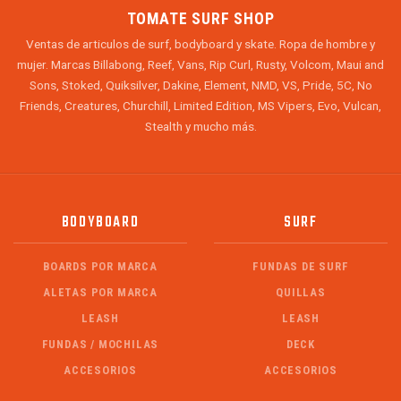
TOMATE SURF SHOP
Ventas de articulos de surf, bodyboard y skate. Ropa de hombre y
mujer. Marcas Billabong, Reef, Vans, Rip Curl, Rusty, Volcom, Maui and
Sons, Stoked, Quiksilver, Dakine, Element, NMD, VS, Pride, 5C, No
Friends, Creatures, Churchill, Limited Edition, MS Vipers, Evo, Vulcan,
Stealth y mucho más.
BODYBOARD
SURF
BOARDS POR MARCA
FUNDAS DE SURF
ALETAS POR MARCA
QUILLAS
LEASH
LEASH
FUNDAS / MOCHILAS
DECK
ACCESORIOS
ACCESORIOS