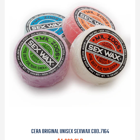
CERA ORIGINAL UNISEX SEXWAX COD.7164