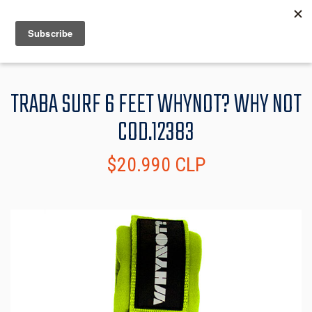
MENU
INFO
TRABA SURF 6 FEET WHYNOT? WHY NOT
COD.12383
$20.990 CLP