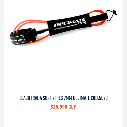
LEASH TRABA SURF 7 PIES 7MM DECIMATE COD.5878
$25.990 CLP