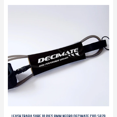
LEASH TRABA SURF 10 PIES 8MM NEGRO DECIMATE COD.5879