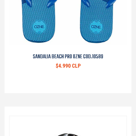
SANDALIA BEACH PRO OZNE COD.10589
$4.990 CLP