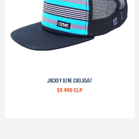
JOCKEY OZNE COD.9507
$9.990 CLP