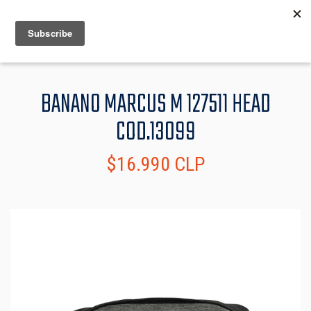
MENU
INFO
BANANO MARCUS M 127511 HEAD
COD.13099
$16.990 CLP