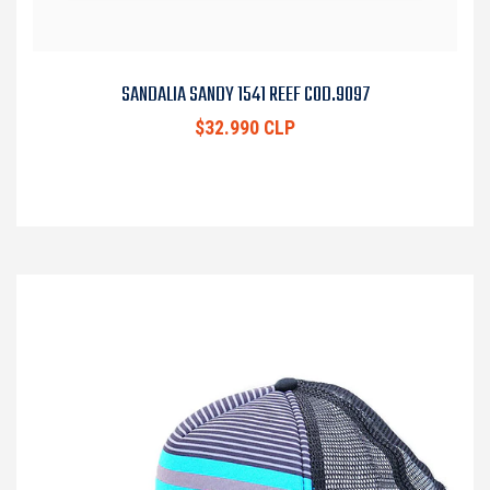
SANDALIA SANDY 1541 REEF COD.9097
$32.990 CLP