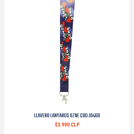
LLAVERO LANYARDS OZNE COD.10460
$3.990 CLP