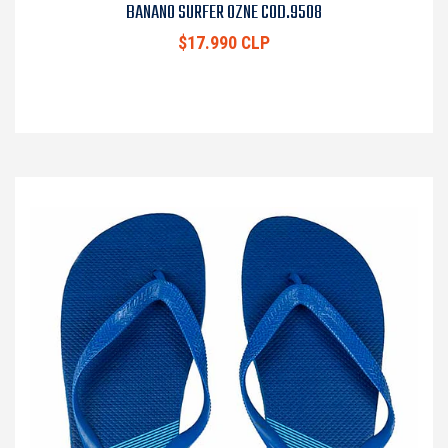
BANANO SURFER OZNE COD.9508
$17.990 CLP