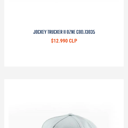
JOCKEY TRUCKER II OZNE COD.13035
$12.990 CLP