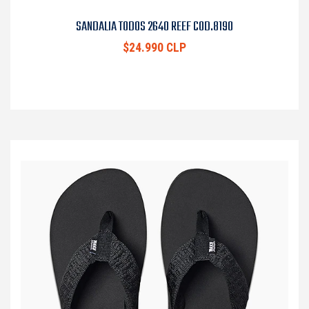
SANDALIA TODOS 2640 REEF COD.8190
$24.990 CLP