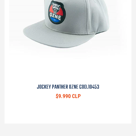
JOCKEY PANTHER OZNE COD.10453
$9.990 CLP