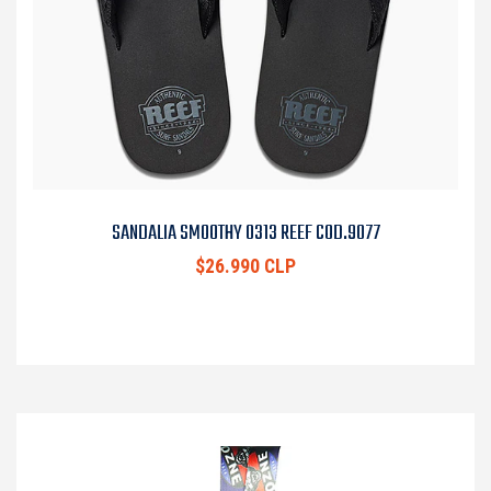
SANDALIA SMOOTHY 0313 REEF COD.9077
$26.990 CLP