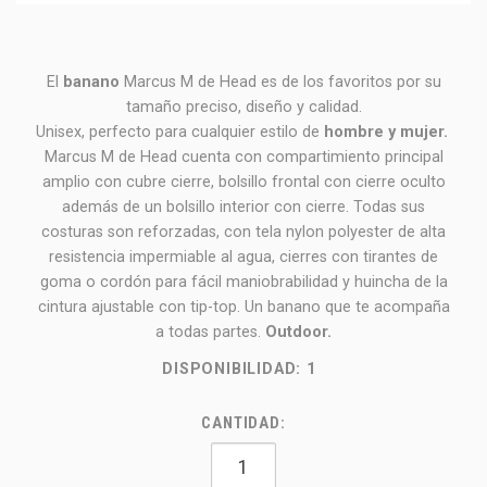
El
banano
Marcus M de Head es de los favoritos por su
tamaño preciso, diseño y calidad.
Unisex, perfecto para cualquier estilo de
hombre y mujer.
Marcus M de Head cuenta con compartimiento principal
amplio con cubre cierre, bolsillo frontal con cierre oculto
además de un bolsillo interior con cierre. Todas sus
costuras son reforzadas, con tela nylon polyester de alta
resistencia impermiable al agua, cierres con tirantes de
goma o cordón para fácil maniobrabilidad y huincha de la
cintura ajustable con tip-top. Un banano que te acompaña
a todas partes.
Outdoor.
DISPONIBILIDAD:
1
CANTIDAD: