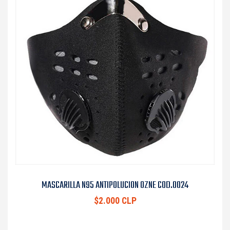
MASCARILLA N95 ANTIPOLUCION OZNE COD.0024
$2.000 CLP