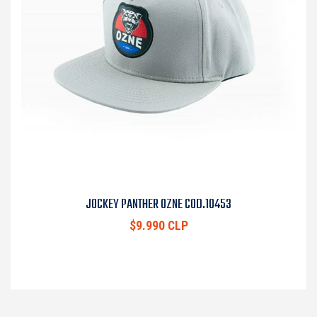
JOCKEY PANTHER OZNE COD.10453
$9.990 CLP