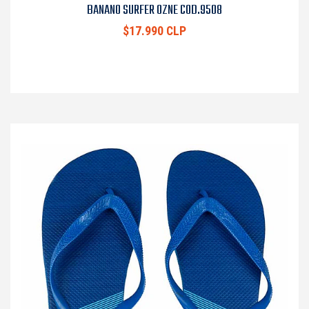
BANANO SURFER OZNE COD.9508
$17.990 CLP