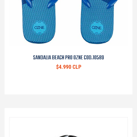
SANDALIA BEACH PRO OZNE COD.10589
$4.990 CLP