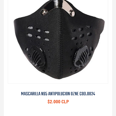
MASCARILLA N95 ANTIPOLUCION OZNE COD.0024
$2.000 CLP