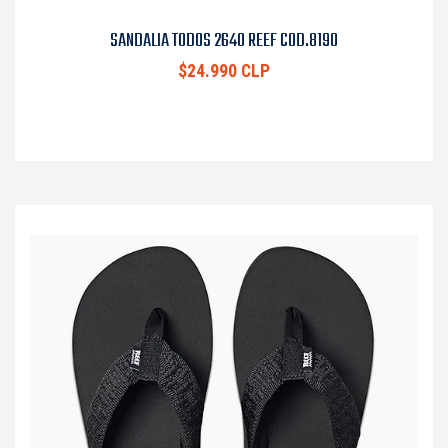
SANDALIA TODOS 2640 REEF COD.8190
$24.990 CLP