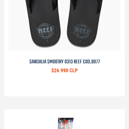
SANDALIA SMOOTHY 0313 REEF COD.9077
$26.990 CLP