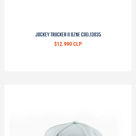
JOCKEY TRUCKER II OZNE COD.13035
$12.990 CLP