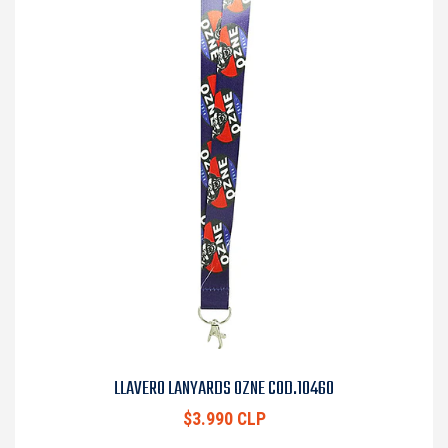
LLAVERO LANYARDS OZNE COD.10460
$3.990 CLP