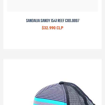
SANDALIA SANDY 1541 REEF COD.9097
$32.990 CLP