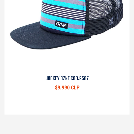
JOCKEY OZNE COD.9507
$9.990 CLP