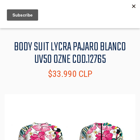
MENU
INFO
BODY SUIT LYCRA PAJARO BLANCO
UV50 OZNE COD.12765
$33.990 CLP