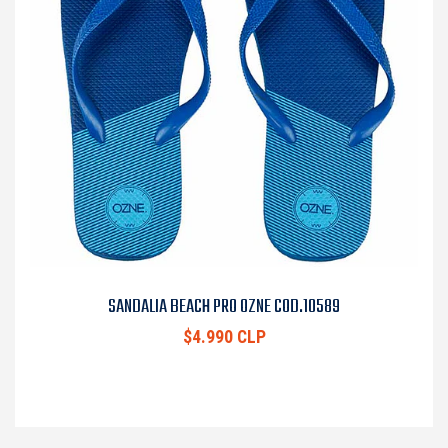
SANDALIA BEACH PRO OZNE COD.10589
$4.990 CLP