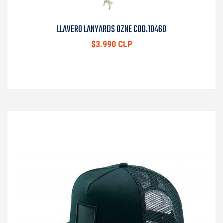
LLAVERO LANYARDS OZNE COD.10460
$3.990 CLP