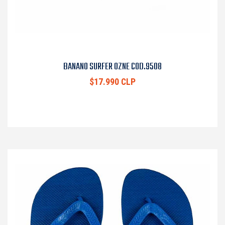
BANANO SURFER OZNE COD.9508
$17.990 CLP