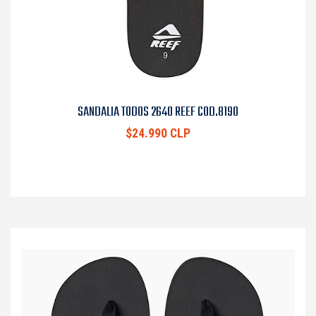
SANDALIA TODOS 2640 REEF COD.8190
$24.990 CLP