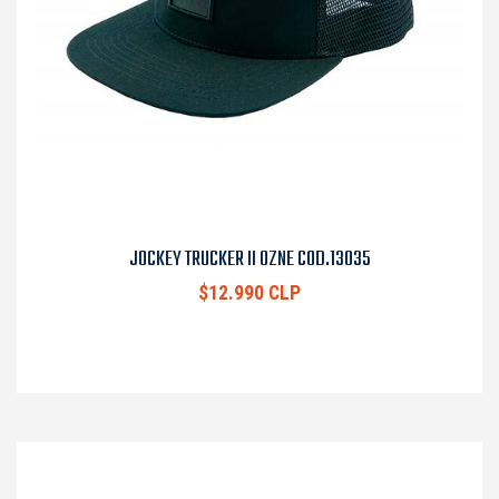
JOCKEY TRUCKER II OZNE COD.13035
$12.990 CLP