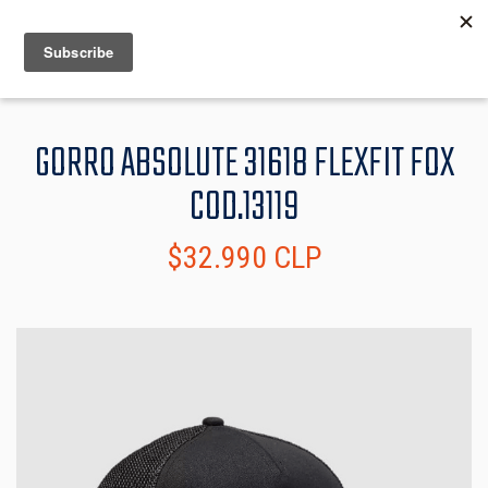
MENU
INFO
GORRO ABSOLUTE 31618 FLEXFIT FOX
COD.13119
$32.990 CLP