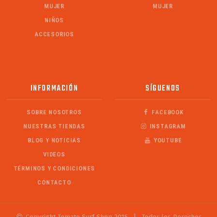
MUJER
MUJER
NIÑOS
ACCESORIOS
INFORMACIÓN
SÍGUENOS
SOBRE NOSOTROS
FACEBOOK
NUESTRAS TIENDAS
INSTAGRAM
BLOG Y NOTICIAS
YOUTUBE
VIDEOS
TÉRMINOS Y CONDICIONES
CONTACTO
Copyright Tomate Surf Shop 2015
|
Todos los Derechos