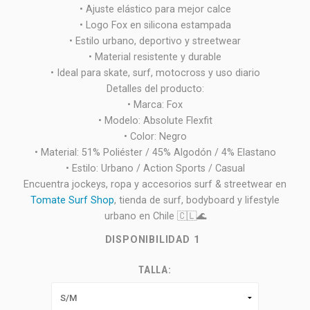
• Ajuste elástico para mejor calce
• Logo Fox en silicona estampada
• Estilo urbano, deportivo y streetwear
• Material resistente y durable
• Ideal para skate, surf, motocross y uso diario
Detalles del producto:
• Marca: Fox
• Modelo: Absolute Flexfit
• Color: Negro
• Material: 51% Poliéster / 45% Algodón / 4% Elastano
• Estilo: Urbano / Action Sports / Casual
Encuentra jockeys, ropa y accesorios surf & streetwear en
Tomate Surf Shop
, tienda de surf, bodyboard y lifestyle
urbano en Chile 🇨🇱🌊
DISPONIBILIDAD
1
TALLA: