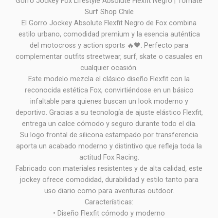
Gorro Jockey Fox Lifestyle Absolute Flexfit Negro | Tomate
Surf Shop Chile
El Gorro Jockey Absolute Flexfit Negro de Fox combina
estilo urbano, comodidad premium y la esencia auténtica
del motocross y action sports 🔥🖤. Perfecto para
complementar outfits streetwear, surf, skate o casuales en
cualquier ocasión.
Este modelo mezcla el clásico diseño Flexfit con la
reconocida estética Fox, convirtiéndose en un básico
infaltable para quienes buscan un look moderno y
deportivo. Gracias a su tecnología de ajuste elástico Flexfit,
entrega un calce cómodo y seguro durante todo el día.
Su logo frontal de silicona estampado por transferencia
aporta un acabado moderno y distintivo que refleja toda la
actitud Fox Racing.
Fabricado con materiales resistentes y de alta calidad, este
jockey ofrece comodidad, durabilidad y estilo tanto para
uso diario como para aventuras outdoor.
Características:
• Diseño Flexfit cómodo y moderno