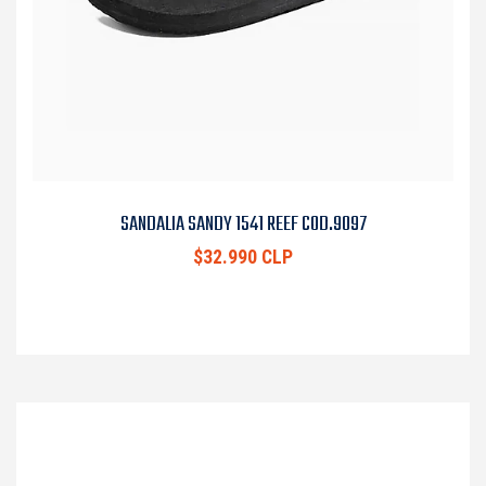
SANDALIA SANDY 1541 REEF COD.9097
$32.990 CLP