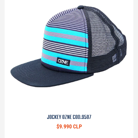
JOCKEY OZNE COD.9507
$9.990 CLP