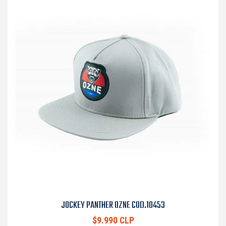
JOCKEY PANTHER OZNE COD.10453
$9.990 CLP