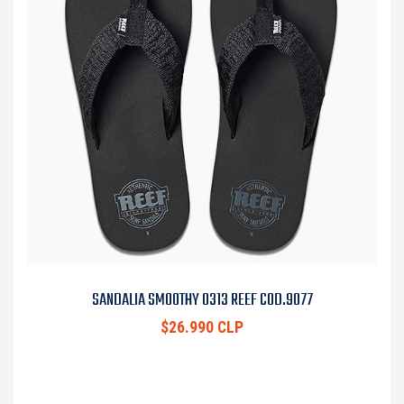
SANDALIA SMOOTHY 0313 REEF COD.9077
$26.990 CLP