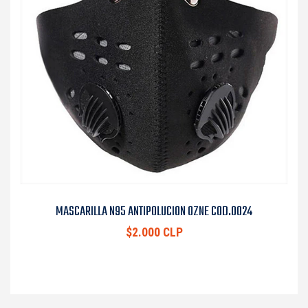
MASCARILLA N95 ANTIPOLUCION OZNE COD.0024
$2.000 CLP