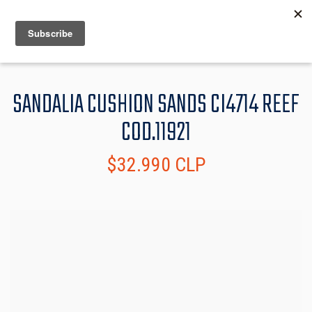
MENU
INFO
SANDALIA CUSHION SANDS CI4714 REEF
COD.11921
$32.990 CLP