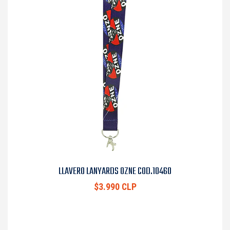
LLAVERO LANYARDS OZNE COD.10460
$3.990 CLP