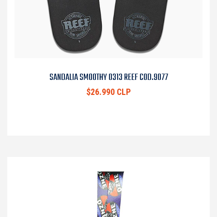
SANDALIA SMOOTHY 0313 REEF COD.9077
$26.990 CLP