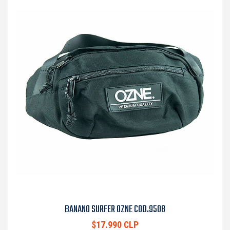
BANANO SURFER OZNE COD.9508
$17.990 CLP