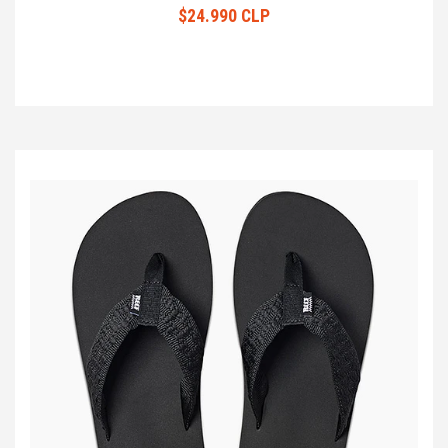
$24.990 CLP