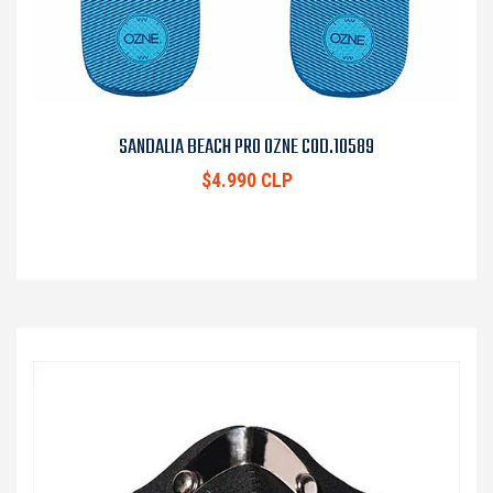
SANDALIA BEACH PRO OZNE COD.10589
$4.990 CLP