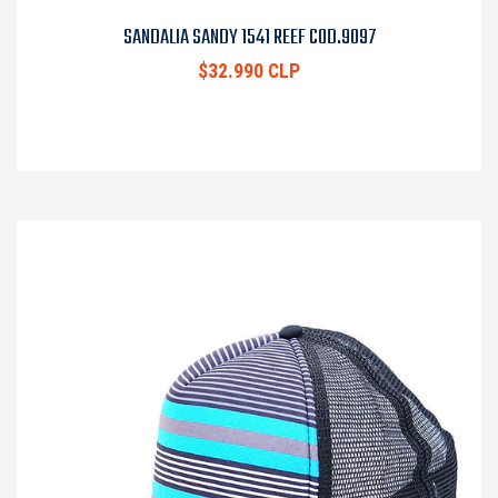
SANDALIA SANDY 1541 REEF COD.9097
$32.990 CLP