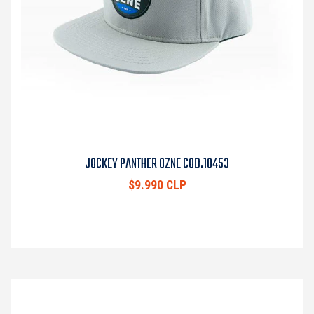
JOCKEY PANTHER OZNE COD.10453
$9.990 CLP