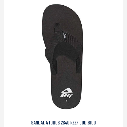
SANDALIA TODOS 2640 REEF COD.8190