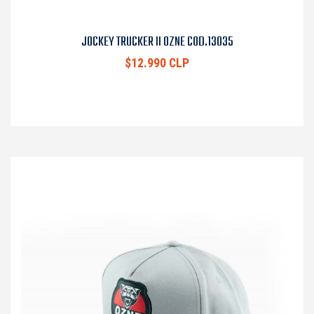
JOCKEY TRUCKER II OZNE COD.13035
$12.990 CLP